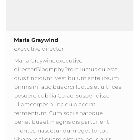
Maria Graywind
executive director
Maria Graywindexecutive
directorBiographyProin luctus eu erat
quis tincidunt. Vestibulum ante ipsum
primis in faucibus orci luctus et ultrices
posuere cubilia Curae; Suspendisse
ullamcorper nunc eu placerat
fermentum. Cum sociis natoque
penatibus et magnis dis parturient
montes, nascetur dum eget tortor.
Vivamus aliquam dictum lacus quis