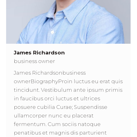
James Richardson
business owner
James Richardsonbusiness
ownerBiographyProin luctus eu erat quis
tincidunt. Vestibulum ante ipsum primis
in faucibus orci luctus et ultrices
posuere cubilia Curae; Suspendisse
ullamcorper nunc eu placerat
fermentum. Cum sociis natoque
penatibus et magnis dis parturient