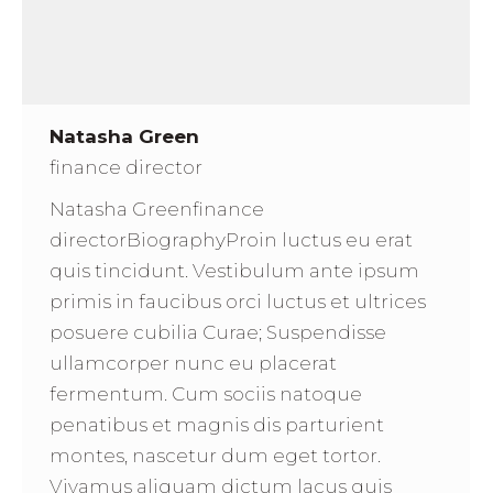
Natasha Green
finance director
Natasha Greenfinance
directorBiographyProin luctus eu erat
quis tincidunt. Vestibulum ante ipsum
primis in faucibus orci luctus et ultrices
posuere cubilia Curae; Suspendisse
ullamcorper nunc eu placerat
fermentum. Cum sociis natoque
penatibus et magnis dis parturient
montes, nascetur dum eget tortor.
Vivamus aliquam dictum lacus quis