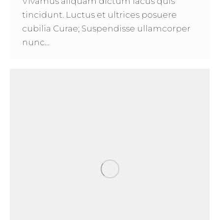
Vivamus aliquam dictum lacus quis
tincidunt. Luctus et ultrices posuere
cubilia Curae; Suspendisse ullamcorper
nunc…