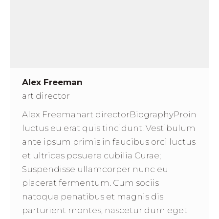
Alex Freeman
art director
Alex Freemanart directorBiographyProin
luctus eu erat quis tincidunt. Vestibulum
ante ipsum primis in faucibus orci luctus
et ultrices posuere cubilia Curae;
Suspendisse ullamcorper nunc eu
placerat fermentum. Cum sociis
natoque penatibus et magnis dis
parturient montes, nascetur dum eget